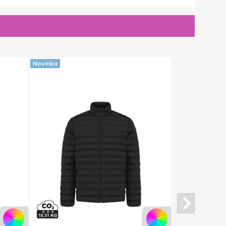
Novinka
Novinka