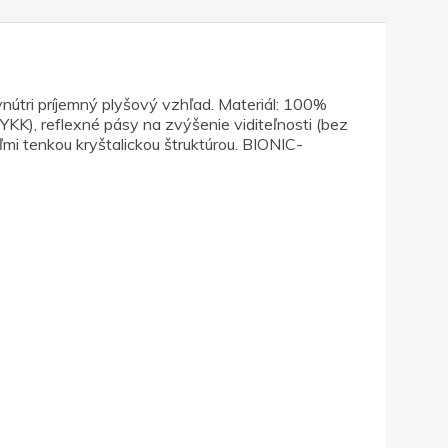
nútri príjemný plyšový vzhľad. Materiál: 100%
 YKK), reflexné pásy na zvýšenie viditeľnosti (bez
eľmi tenkou kryštalickou štruktúrou. BIONIC-