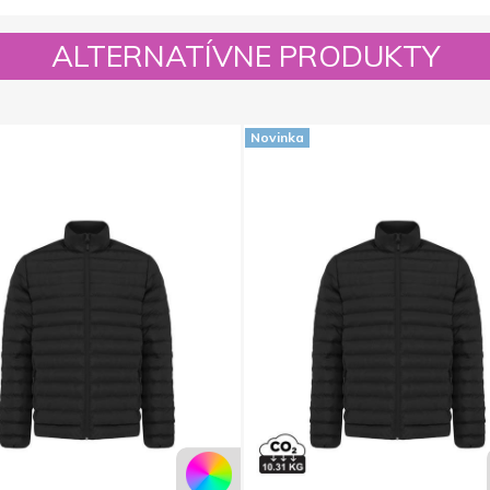
ALTERNATÍVNE PRODUKTY
Novinka