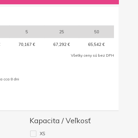
5
25
50
€
70,167 €
67,292 €
65,542 €
Všetky ceny sú bez DPH
a cca 8 dni
Kapacita / Veľkosť
XS