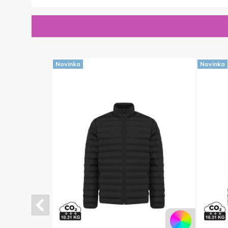
Novinka
Novinka