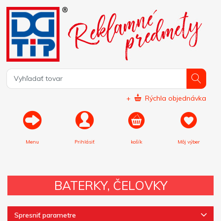
+
Rýchla objednávka
Menu
Prihlásiť
košík
Môj výber
BATERKY, ČELOVKY
Spresniť parametre