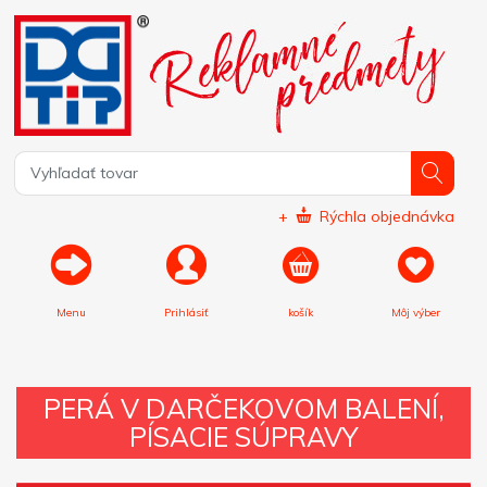
+
Rýchla objednávka
Menu
Prihlásiť
košík
Môj výber
PERÁ V DARČEKOVOM BALENÍ,
PÍSACIE SÚPRAVY