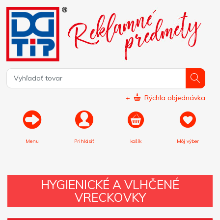
+
Rýchla objednávka
Menu
Prihlásiť
košík
Môj výber
HYGIENICKÉ A VLHČENÉ
VRECKOVKY