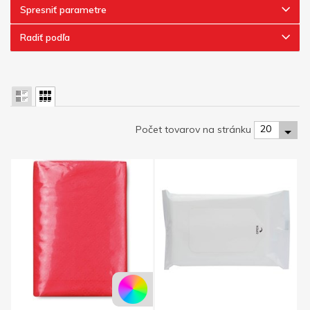
Spresniť parametre
Radiť podľa
20
Počet tovarov na stránku