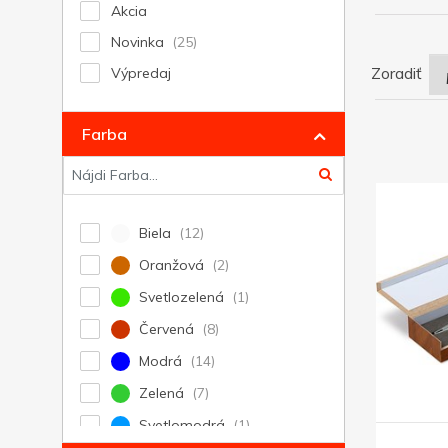
Akcia
Novinka
Zoradiť
Výpredaj
Farba
Biela
Oranžová
Svetlozelená
Červená
Modrá
Zelená
Svetlomodrá