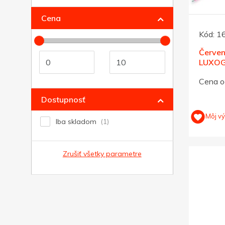
D27
Cena
Kód:
1
Červen
LUXOG
Cena o
Dostupnosť
Môj v
Iba skladom
Zrušiť všetky parametre