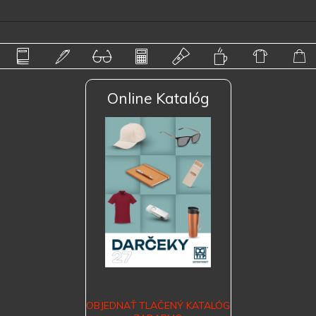
Online Katalóg
OBJEDNAŤ TLAČENÝ KATALÓG