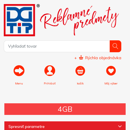
+
Rýchla objednávka
Menu
Prihlásiť
košík
Môj výber
4GB
Spresniť parametre