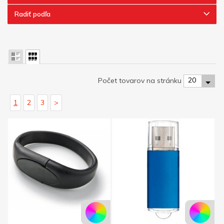
Radiť podľa
20
Počet tovarov na stránku
1
2
3
>