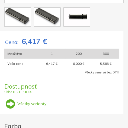
6,417 €
Cena:
Množstvo
1
200
300
Vaša cena
6,417 €
6,000 €
5,583 €
Všetky ceny sú bez DPH
Dostupnosť
Sklad DG TIP:
0 Ks
Všetky varianty
Farba