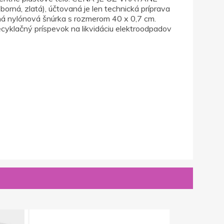
 zlatá), účtovaná je len technická príprava
sná nylónová šnúrka s rozmerom 40 x 0,7 cm.
ecyklačný príspevok na likvidáciu elektroodpadov