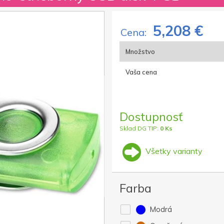
5,208 €
Cena:
Množstvo
Vaša cena
Dostupnosť
Sklad DG TIP:
0 Ks
Všetky varianty
Farba
Modrá