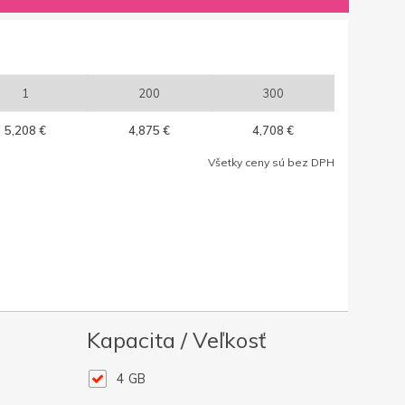
1
200
300
5,208 €
4,875 €
4,708 €
Všetky ceny sú bez DPH
Kapacita / Veľkosť
4 GB