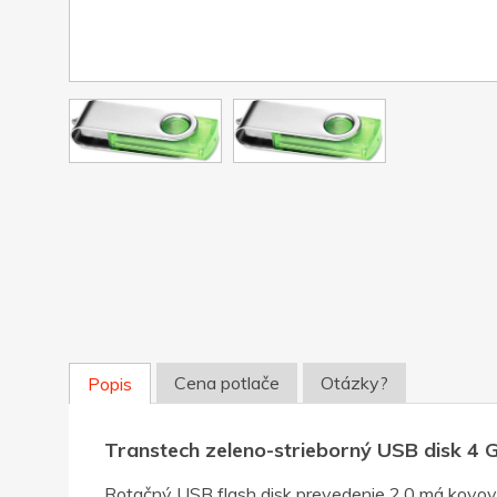
Cena potlače
Otázky?
Popis
Transtech zeleno-strieborný USB disk 4 
Rotačný USB flash disk prevedenie 2.0 má kovo