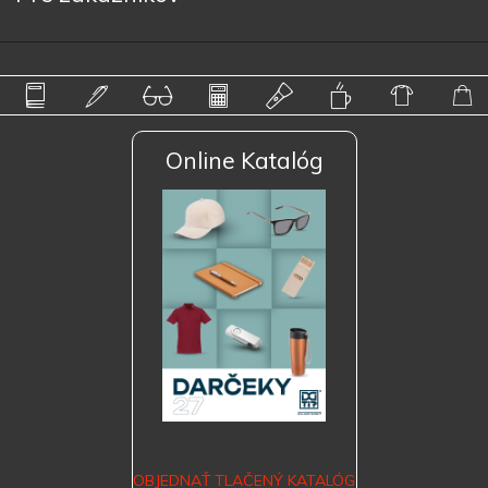
Online Katalóg
OBJEDNAŤ TLAČENÝ KATALÓG