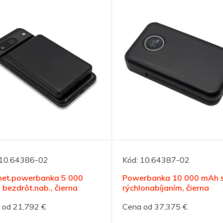
10.64386-02
Kód:
10.64387-02
et.powerbanka 5 000
Powerbanka 10 000 mAh s
bezdrôt.nab., čierna
rýchlonabíjaním, čierna
od 21,792 €
Cena od 37,375 €