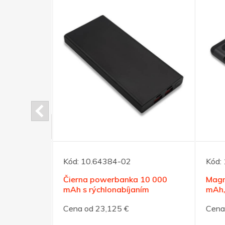
Kód:
10.64384-02
Kód:
a 10 000
Čierna powerbanka 10 000
Magn
mAh s rýchlonabíjaním
mAh, 
Cena od 23,125 €
Cena 