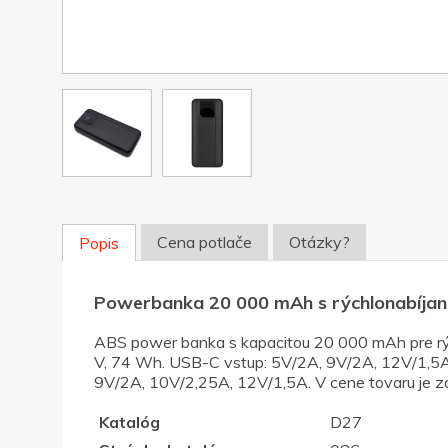
Cena potlače
Otázky?
Popis
Powerbanka 20 000 mAh s rýchlonabíjaní
ABS power banka s kapacitou 20 000 mAh pre rýchl
V, 74 Wh. USB-C vstup: 5V/2A, 9V/2A, 12V/1,5
9V/2A, 10V/2,25A, 12V/1,5A. V cene tovaru je za
Katalóg
D27