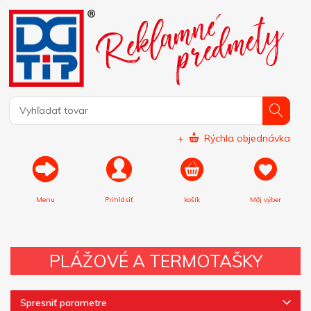
+
Rýchla objednávka
Menu
Prihlásiť
košík
Môj výber
PLÁŽOVÉ A TERMOTAŠKY
Spresniť parametre