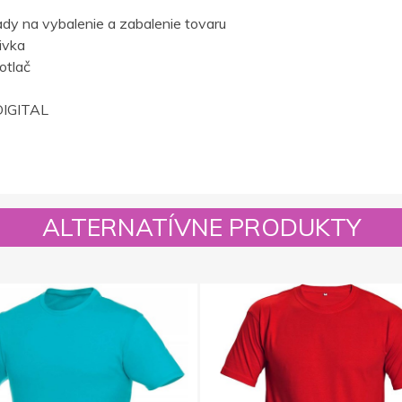
dy na vybalenie a zabalenie tovaru
ivka
otlač
IGITAL
ALTERNATÍVNE PRODUKTY