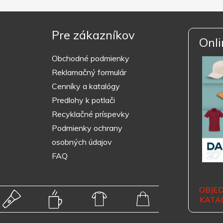
Pre zákazníkov
Onli
Obchodné podmienky
Reklamačný formulár
Cenníky a katalógy
Predlohy k potlači
Recyklačné príspevky
Podmienky ochrany
osobných údajov
FAQ
OBJE
KATA