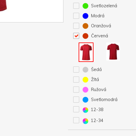
Svetlozelená
Modrá
Oranžová
Červená
Šedá
Žltá
Ružová
Svetlomodrá
12-38
12-34