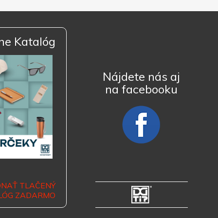
ne Katalóg
Nájdete nás aj
na facebooku
DNAŤ TLAČENÝ
LÓG ZADARMO