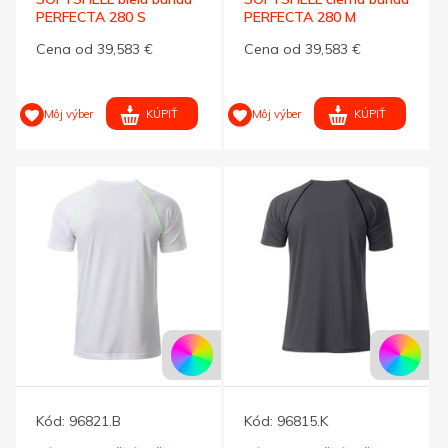
PERFECTA 280 S
PERFECTA 280 M
Cena od 39,583 €
Cena od 39,583 €
KÚPIŤ
KÚPIŤ
Môj výber
Môj výber
Kód:
96821.B
Kód:
96815.K