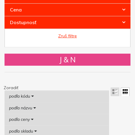
Cena
Dostupnosť
Zruš filtre
J & N
Zoradiť
podľa kódu
podľa názvu
podľa ceny
podľa skladu