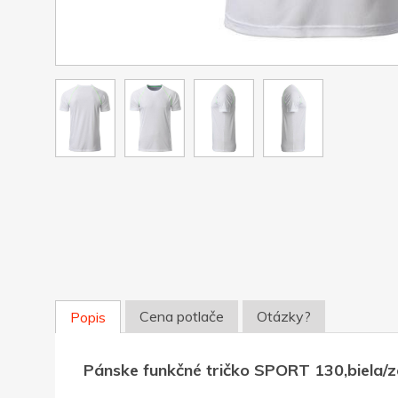
Cena potlače
Otázky?
Popis
Pánske funkčné tričko SPORT 130,biela/z