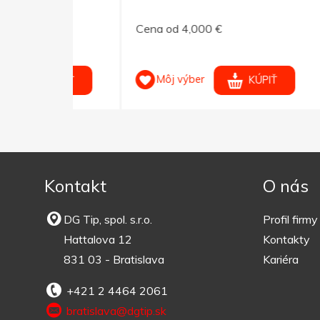
XL
tyrk
Cena od 4,000 €
Cena 
Môj výber
M
KÚPIŤ
KÚPIŤ
Kontakt
O nás
DG Tip, spol. s.r.o.
Profil firmy
Hattalova 12
Kontakty
831 03 - Bratislava
Kariéra
+421 2 4464 2061
bratislava@dgtip.sk