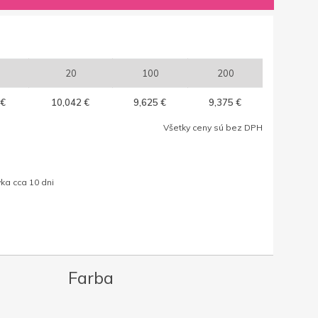
20
100
200
 €
10,042 €
9,625 €
9,375 €
Všetky ceny sú bez DPH
ka cca 10 dni
Farba