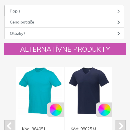
Popis
Cena potlače
Otázky?
ALTERNATÍVNE PRODUKTY
Kód:
96405.I
Kód:
98025.M
Kód: