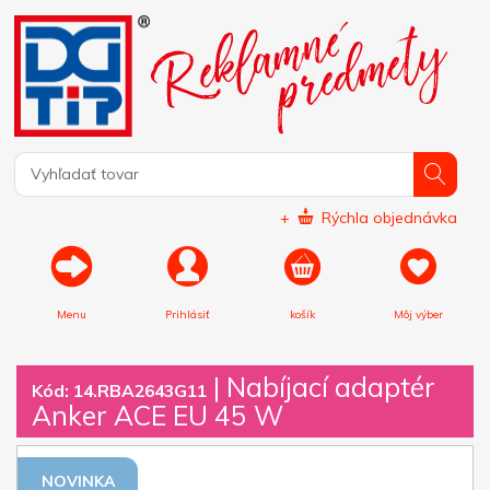
+
Rýchla objednávka
Menu
Prihlásiť
košík
Môj výber
|
Nabíjací adaptér
Kód: 14.RBA2643G11
Anker ACE EU 45 W
NOVINKA