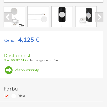
4,125 €
Cena:
Dostupnosť
Sklad DG TIP:
14 Ks
Len do vypredania zásob
Všetky varianty
Farba
Biela