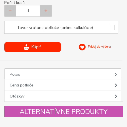
Počet kusů:
Tovar vrátane potlače (online kalkulácie)
Kúpiť
Pridaj do výberu
Popis
Cena potlače
Otázky?
ALTERNATÍVNE PRODUKTY