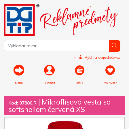
+
Rýchla objednávka
Menu
Prihlásiť
košík
Môj výber
|
Mikroflísová vesta so
Kód: 97880.R
softshellom,červená XS