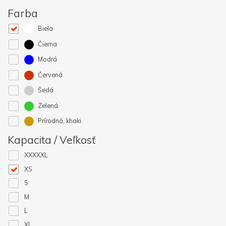
Farba
Biela
Čierna
Modrá
Červená
Šedá
Zelená
Prírodná, khaki
Kapacita / Veľkosť
XXXXXL
XS
S
M
L
XL