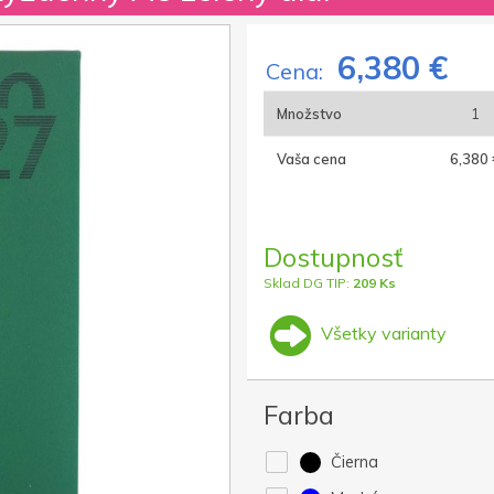
6,380 €
Cena:
Množstvo
1
Vaša cena
6,380 
Dostupnosť
Sklad DG TIP:
209 Ks
Všetky varianty
Farba
Čierna