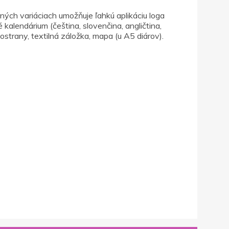
ch variáciach umožňuje ľahkú aplikáciu loga
kalendárium (čeština, slovenčina, angličtina,
strany, textilná záložka, mapa (u A5 diárov).