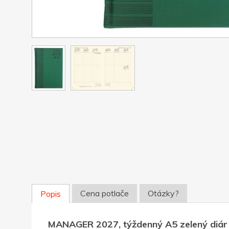
Cena potlače
Otázky?
Popis
MANAGER 2027, týždenný A5 zelený diár