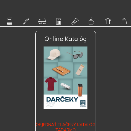
Online Katalóg
OBJEDNAŤ TLAČENÝ KATALÓG
ZADARMO