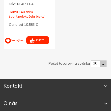
Kód:
R04098R4
Tamil 140 dám.
šport.polokošeľa biela/
čierna XL
Cena od 10,583 €
KÚPIŤ
Môj výber
20
Počet tovarov na stránku
Kontakt
O nás