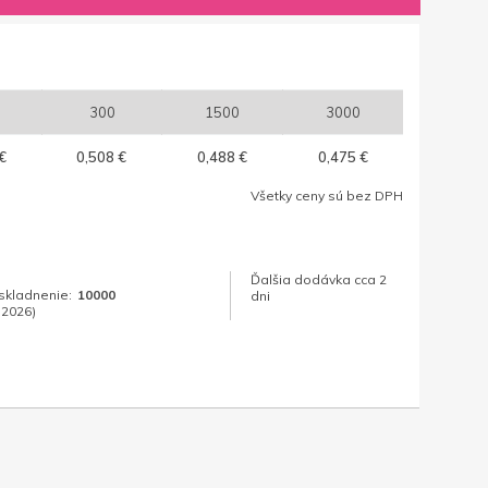
300
1500
3000
€
0,508 €
0,488 €
0,475 €
Všetky ceny sú bez DPH
Ďalšia dodávka cca 2
skladnenie:
10000
dni
.2026)