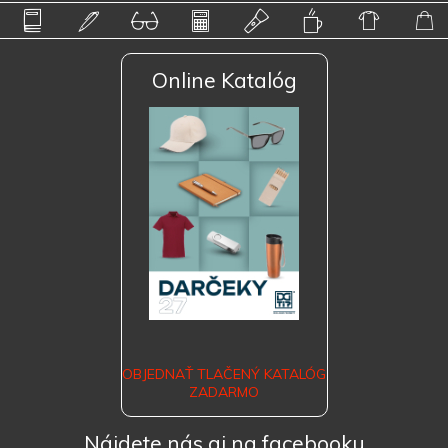
Online Katalóg
OBJEDNAŤ TLAČENÝ KATALÓG
ZADARMO
Nájdete nás aj na facebooku