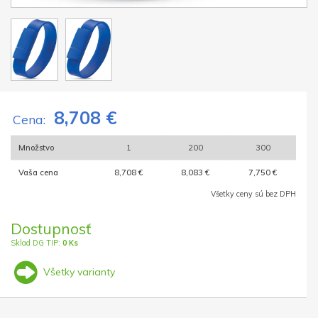
8,708 €
Cena:
Množstvo
1
200
300
Vaša cena
8,708 €
8,083 €
7,750 €
Všetky ceny sú bez DPH
Dostupnosť
Sklad DG TIP:
0 Ks
Všetky varianty