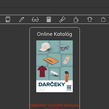
Online Katalóg
OBJEDNAŤ TLAČENÝ KATALÓG