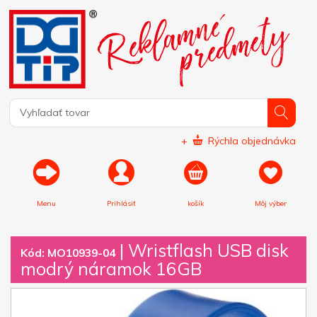
+
Rýchla objednávka
Menu
Prihlásiť
košík
Môj výber
|
Wristflash USB disk
Kód: MO10939-04
modrý náramok 16GB