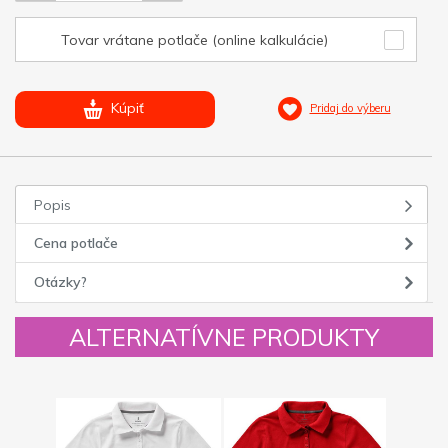
Tovar vrátane potlače (online kalkulácie)
Kúpiť
Pridaj do výberu
Popis
Cena potlače
Otázky?
ALTERNATÍVNE PRODUKTY