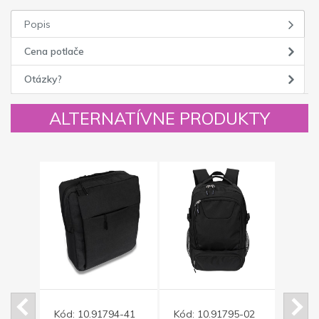
Popis
Cena potlače
Otázky?
ALTERNATÍVNE PRODUKTY
-15
Kód:
10.91794-41
Kód:
10.91795-02
Kód: