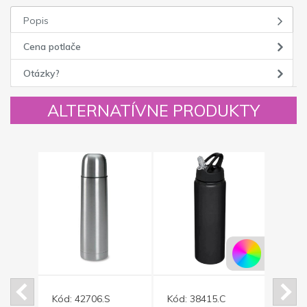
Popis
Cena potlače
Otázky?
ALTERNATÍVNE PRODUKTY
Kód:
42706.S
Kód:
38415.C
Kód: