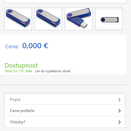
0,000 €
Cena:
Dostupnosť
Sklad DG TIP:
0 Ks
Len do vypredania zásob
Popis
Cena potlače
Otázky?