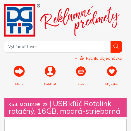
+
Rýchla objednávka
Menu
Prihlásiť
košík
Môj výber
|
USB kľúč Rotolink
Kód: MO10199-23
rotačný, 16GB, modrá-strieborná