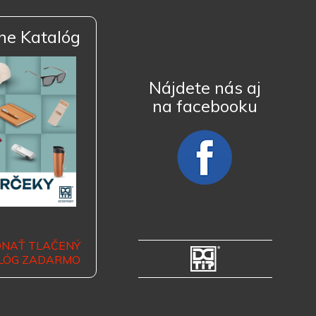
ne Katalóg
Nájdete nás aj
na facebooku
DNAŤ TLAČENÝ
LÓG ZADARMO