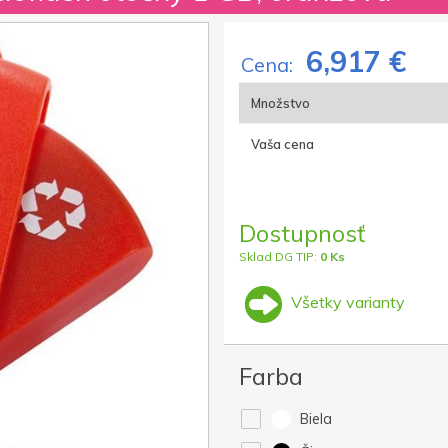
6,917 €
Cena:
Množstvo
Vaša cena
Dostupnosť
Sklad DG TIP:
0 Ks
Všetky varianty
Farba
Biela