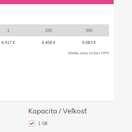
1
200
300
6,917 €
6,458 €
6,083 €
Všetky ceny sú bez DPH
Kapacita / Veľkosť
1 GB