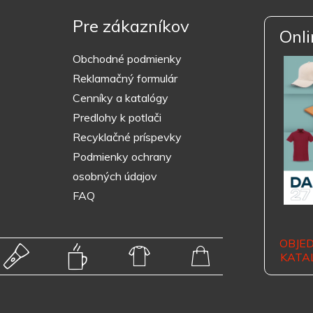
Pre zákazníkov
Onli
Obchodné podmienky
Reklamačný formulár
Cenníky a katalógy
Predlohy k potlači
Recyklačné príspevky
Podmienky ochrany
osobných údajov
FAQ
OBJE
KATA