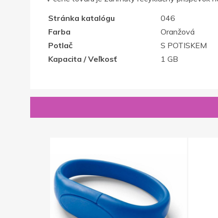
Stránka katalógu
046
Farba
Oranžová
Potlač
S POTISKEM
Kapacita / Veľkosť
1 GB