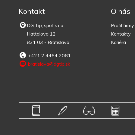
Kontakt
O nás
DG Tip, spol. s.r.o.
Profil firmy
Hattalova 12
Kontakty
831 03 - Bratislava
Kariéra
+421 2 4464 2061
bratislava@dgtip.sk