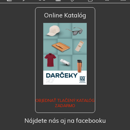
Online Katalóg
OBJEDNAŤ TLAČENÝ KATALÓG
ZADARMO
Nájdete nás aj na facebooku