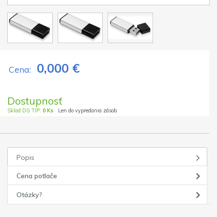
0,000 €
Cena:
Dostupnosť
Sklad DG TIP:
0 Ks
Len do vypredania zásob
Popis
Cena potlače
Otázky?