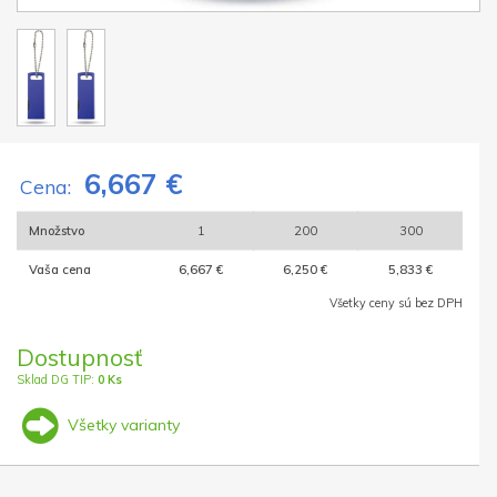
6,667 €
Cena:
Množstvo
1
200
300
Vaša cena
6,667 €
6,250 €
5,833 €
Všetky ceny sú bez DPH
Dostupnosť
Sklad DG TIP:
0 Ks
Všetky varianty