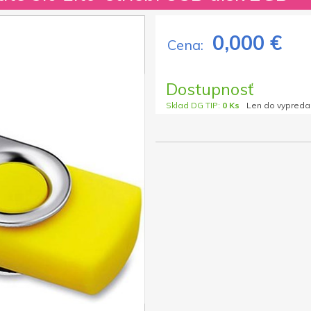
0,000 €
Cena:
Dostupnosť
Sklad DG TIP:
0 Ks
Len do vypreda