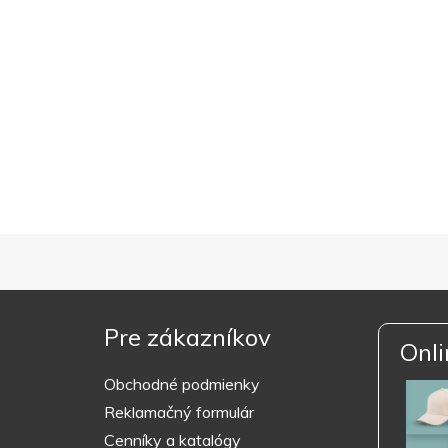
Pre zákazníkov
Onli
Obchodné podmienky
Reklamačný formulár
Cenníky a katalógy