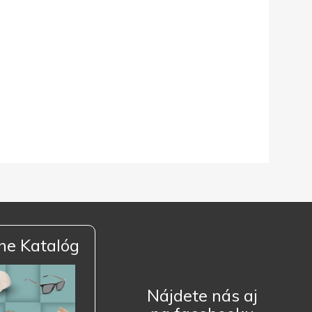
ne Katalóg
Nájdete nás aj