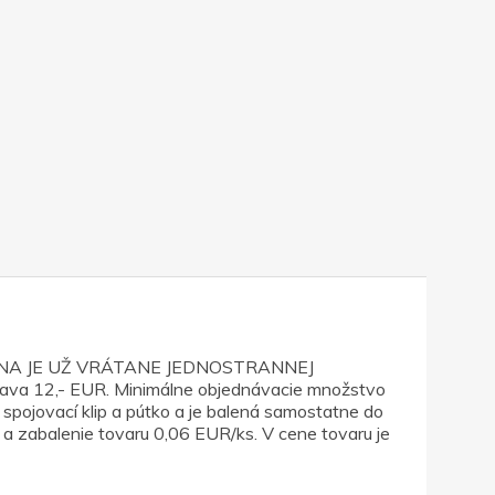
ie. CENA JE UŽ VRÁTANE JEDNOSTRANNEJ
rava 12,- EUR. Minimálne objednávacie množstvo
spojovací klip a pútko a je balená samostatne do
e a zabalenie tovaru 0,06 EUR/ks. V cene tovaru je