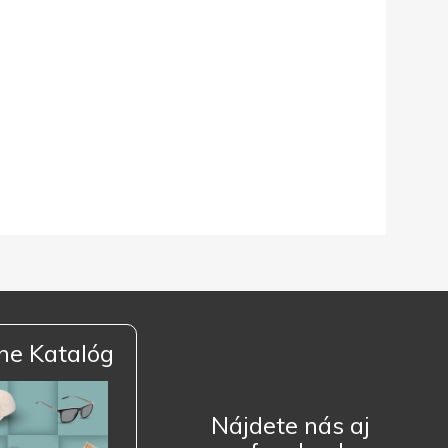
ne Katalóg
Nájdete nás aj