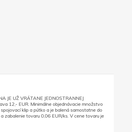
ie. CENA JE UŽ VRÁTANE JEDNOSTRANNEJ
rava 12,- EUR. Minimálne objednávacie množstvo
spojovací klip a pútko a je balená samostatne do
e a zabalenie tovaru 0,06 EUR/ks. V cene tovaru je