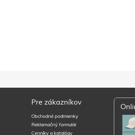
Pre zákazníkov
Onli
Obchodné podmienky
Reklamačný formulár
Cenníky a katalógy