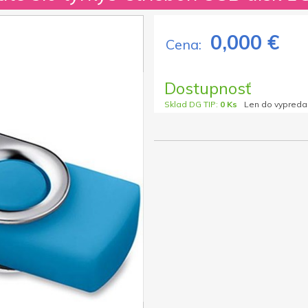
0,000 €
Cena:
Dostupnosť
Sklad DG TIP:
0 Ks
Len do vypreda