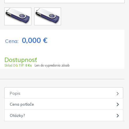
0,000 €
Cena:
Dostupnosť
Sklad DG TIP:
0 Ks
Len do vypredania zásob
Popis
Cena potlače
Otázky?