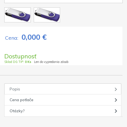
0,000 €
Cena:
Dostupnosť
Sklad DG TIP:
0 Ks
Len do vypredania zásob
Popis
Cena potlače
Otázky?