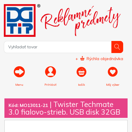
+
Rýchla objednávka
Menu
Prihlásiť
košík
Môj výber
|
Twister Techmate
Kód: MO13011-21
3.0 fialovo-strieb. USB disk 32GB