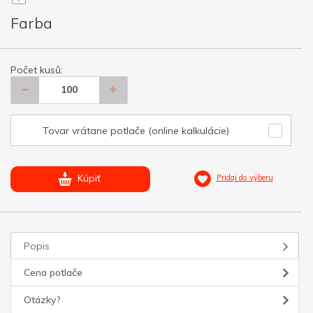
Farba
Počet kusů:
Tovar vrátane potlače (online kalkulácie)
Kúpiť
Pridaj do výberu
Popis
Cena potlače
Otázky?