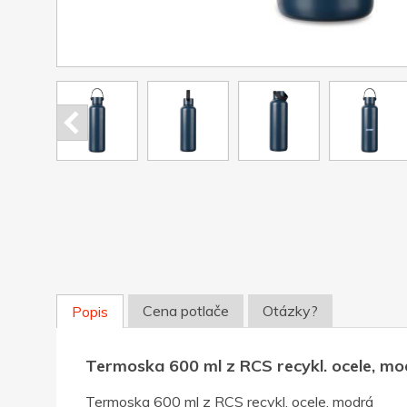
Cena potlače
Otázky?
Popis
Termoska 600 ml z RCS recykl. ocele, mo
Termoska 600 ml z RCS recykl. ocele, modrá