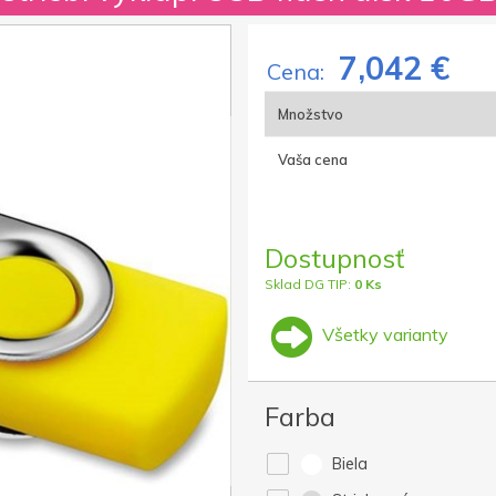
7,042 €
Cena:
Množstvo
Vaša cena
Dostupnosť
Sklad DG TIP:
0 Ks
Všetky varianty
Farba
Biela