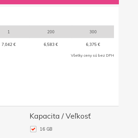
1
200
300
7,042 €
6,583 €
6,375 €
Všetky ceny sú bez DPH
Kapacita / Veľkosť
16 GB