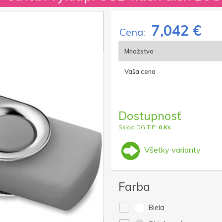
7,042 €
Cena:
Množstvo
Vaša cena
Dostupnosť
Sklad DG TIP:
0 Ks
Všetky varianty
Farba
Biela