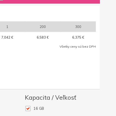
1
200
300
7,042 €
6,583 €
6,375 €
Všetky ceny sú bez DPH
Kapacita / Veľkosť
16 GB