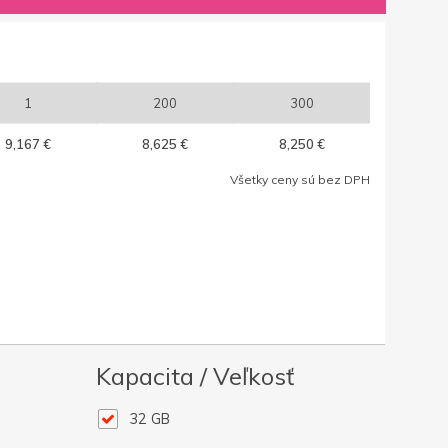
1
200
300
9,167 €
8,625 €
8,250 €
Všetky ceny sú bez DPH
Kapacita / Veľkosť
32 GB