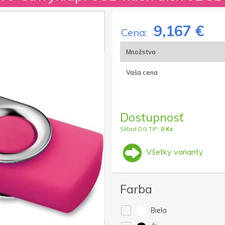
9,167 €
Cena:
Množstvo
Vaša cena
Dostupnosť
Sklad DG TIP:
0 Ks
Všetky varianty
Farba
Biela