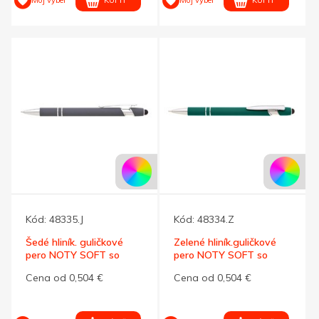
Kód:
48335.J
Kód:
48334.Z
Šedé hliník. guličkové
Zelené hliník.guličkové
pero NOTY SOFT so
pero NOTY SOFT so
stylusom
stylusom
Cena od 0,504 €
Cena od 0,504 €