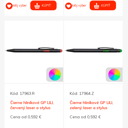
KÚPIŤ
KÚPIŤ
Môj výber
Môj výber
Kód:
17963.R
Kód:
17964.Z
Čierne hliníkové GP LILI,
Čierne hliníkové GP LILI,
červený laser a stylus
zelený laser a stylus
Cena od 0,592 €
Cena od 0,592 €