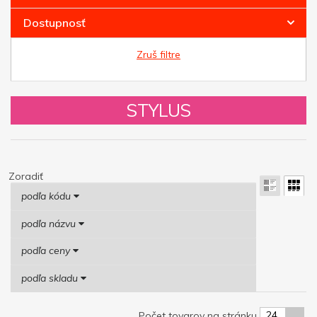
Dostupnosť
Zruš filtre
STYLUS
Zoradiť
podľa kódu
podľa názvu
podľa ceny
podľa skladu
24
Počet tovarov na stránku