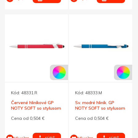
Kód:
48331.R
Kód:
48333.M
Červené hliníkové GP
Sv. modré hliník. GP
NOTY SOFT so stylusom
NOTY SOFT so stylusom
Cena od 0,504 €
Cena od 0,504 €
KÚPIŤ
KÚPIŤ
Môj výber
Môj výber