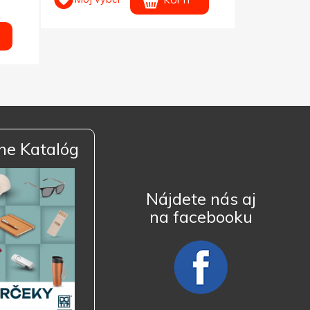
KÚPIŤ
ne Katalóg
Nájdete nás aj
na facebooku