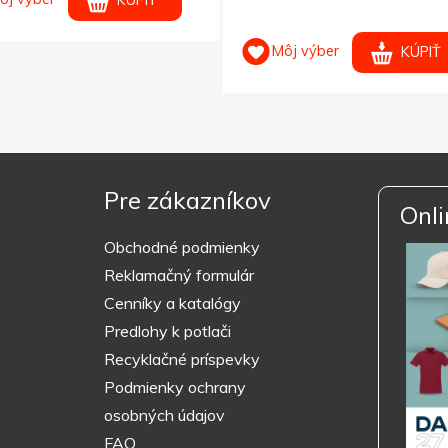
KÚPIŤ
Môj výber
KÚPIŤ
Pre zákazníkov
Onli
Obchodné podmienky
Reklamačný formulár
Cenníky a katalógy
Predlohy k potlači
Recyklačné príspevky
Podmienky ochrany
osobných údajov
FAQ