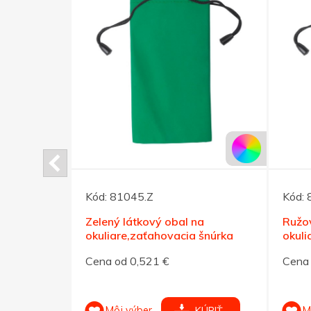
Kód:
81045.Z
Kód:
kuliare,
Zelený látkový obal na
Ružov
okuliare,zaťahovacia šnúrka
okuli
Cena od 0,521 €
Cena 
Môj výber
M