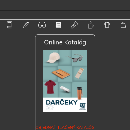
Online Katalóg
OBJEDNAŤ TLAČENÝ KATALÓG