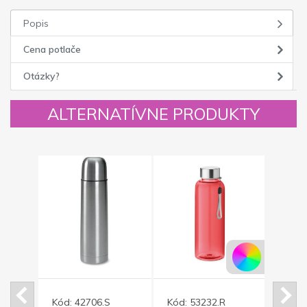
Popis
Cena potlače
Otázky?
ALTERNATÍVNE PRODUKTY
Kód:
42706.S
Kód:
53232.R
Kód: