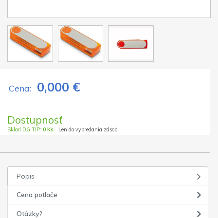
0,000 €
Cena:
Dostupnosť
Sklad DG TIP:
0 Ks
Len do vypredania zásob
Popis
Cena potlače
Otázky?