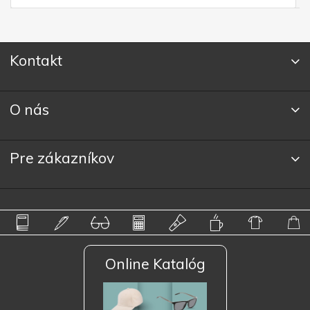
Kontakt
O nás
Pre zákazníkov
Online Katalóg