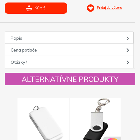
Kúpiť
Pridaj do výberu
Popis
Cena potlače
Otázky?
ALTERNATÍVNE PRODUKTY