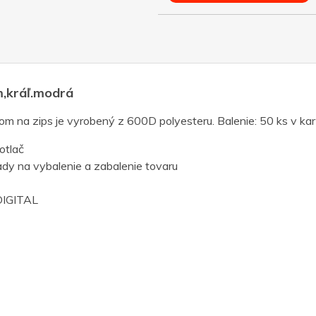
m,kráľ.modrá
m na zips je vyrobený z 600D polyesteru. Balenie: 50 ks v kar
otlač
dy na vybalenie a zabalenie tovaru
IGITAL