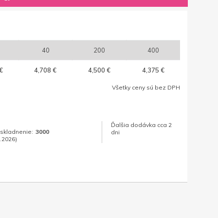
40
200
400
€
4,708 €
4,500 €
4,375 €
Všetky ceny sú bez DPH
Ďalšia dodávka cca 2
skladnenie:
3000
dni
.2026)