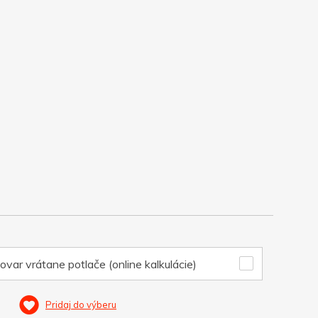
ovar vrátane potlače (online kalkulácie)
Pridaj do výberu